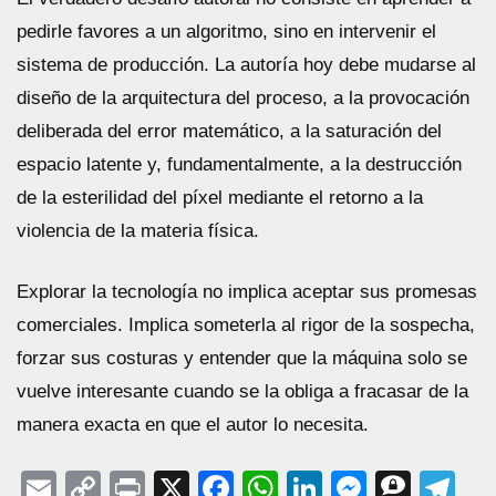
pedirle favores a un algoritmo, sino en intervenir el
sistema de producción. La autoría hoy debe mudarse al
diseño de la arquitectura del proceso, a la provocación
deliberada del error matemático, a la saturación del
espacio latente y, fundamentalmente, a la destrucción
de la esterilidad del píxel mediante el retorno a la
violencia de la materia física.
Explorar la tecnología no implica aceptar sus promesas
comerciales. Implica someterla al rigor de la sospecha,
forzar sus costuras y entender que la máquina solo se
vuelve interesante cuando se la obliga a fracasar de la
manera exacta en que el autor lo necesita.
Email
Copy
Print
X
Facebook
WhatsApp
LinkedIn
Messen
Thre
Te