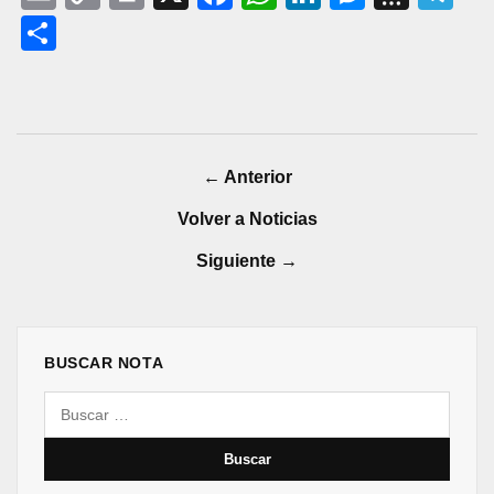
Link
Share
← Anterior
Volver a Noticias
Siguiente →
BUSCAR NOTA
Buscar: