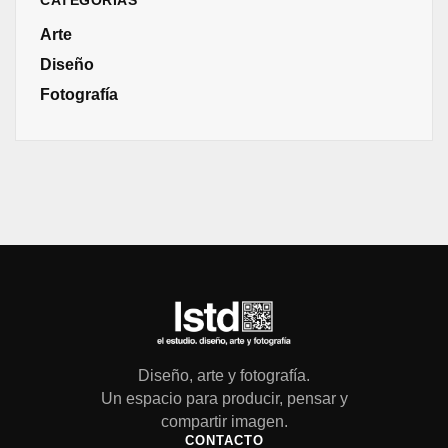
Arte
Diseño
Fotografía
Diseño, arte y fotografía.
Un espacio para producir, pensar y
compartir imagen.
CONTACTO