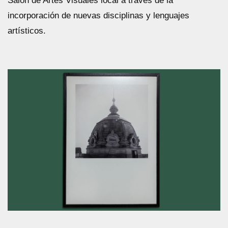
Salón de Artes Visuales local a través de la
incorporación de nuevas disciplinas y lenguajes
artísticos.