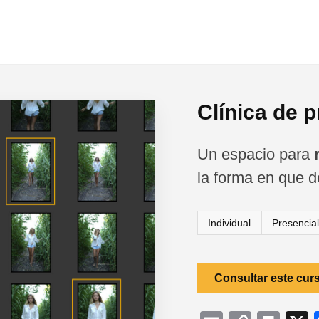
Clínica de 
Un espacio para
la forma en que de
Individual
Presencial
Consultar este cur