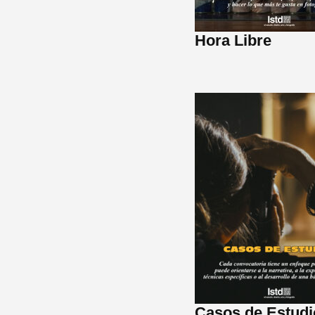
Hora Libre
Casos de Estudi