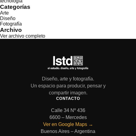
tecnología
Categorías
Arte
Diseño
Fotografía
Archivo
Ver archivo completo
Diseño, arte y fotografía.
Un espacio para producir, pensar y
compartir imagen.
CONTACTO
Calle 34 Nº 436
6600 – Mercedes
Ver en Google Maps →
Buenos Aires – Argentina